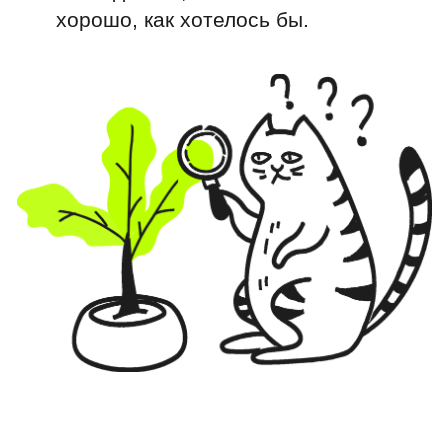
как этим
пользоваться?
Всё предельно просто: отвечайте
на вопросы и двигайтесь
по предлагаемому сценарию.
как это поможет?
Ситуации, предлагаемые