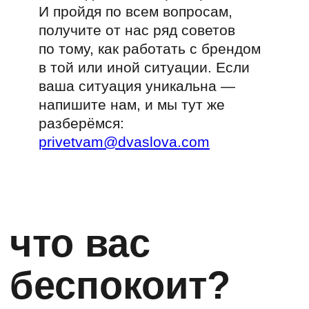
я не знаю
нет бренда
бренд устарел
выхожу на новый рынок/
аудиторию
бренд не соответствует ценовому
сегменту
у меня всё хорошо с брендом