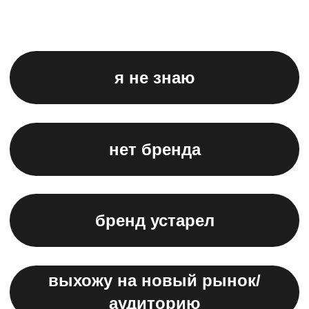
Интересная рассылка
о брендинге и креативе