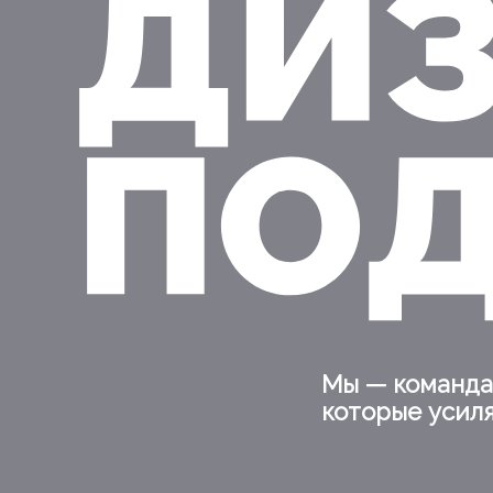
Мы — команда
которые усил