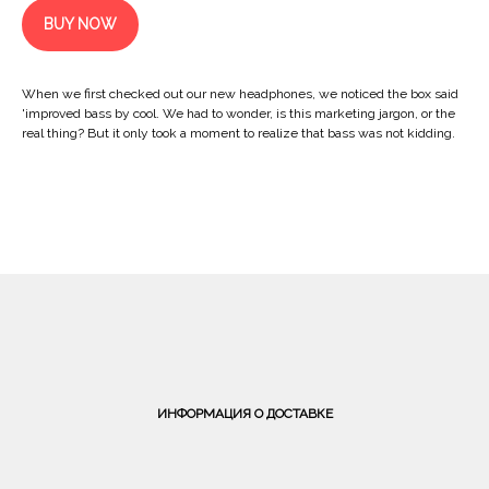
BUY NOW
When we first checked out our new headphones, we noticed the box said
'improved bass by cool. We had to wonder, is this marketing jargon, or the
real thing? But it only took a moment to realize that bass was not kidding.
ИНФОРМАЦИЯ О ДОСТАВКЕ