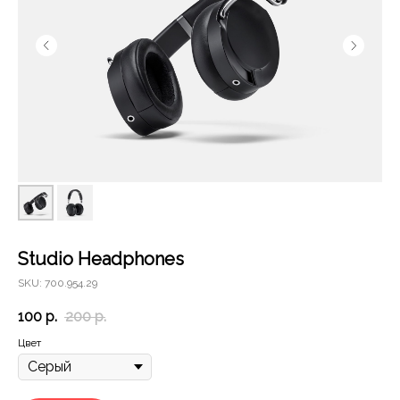
Studio Headphones
SKU: 700.954.29
100
р.
200
р.
Цвет