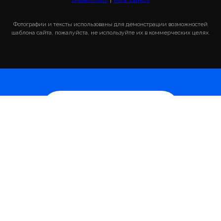
Фотографии и тексты использованы для демонстрации возможностей
шаблона сайта, пожалуйста, не используйте их в коммерческих целях.
Оставить заявку