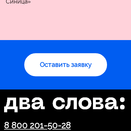
Синица»
Оставить заявку