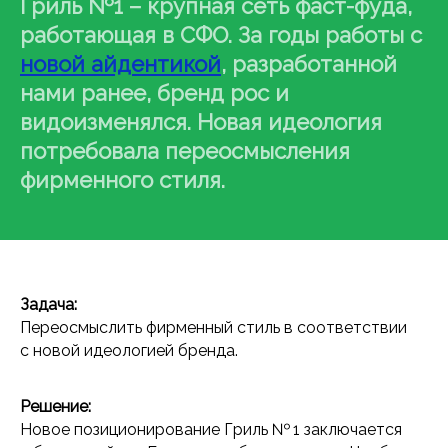
Гриль №1 – крупная сеть фаст-фуда,
работающая в СФО. За годы работы с
новой айдентикой
, разработанной
нами ранее, бренд рос и
видоизменялся. Новая идеология
потребовала переосмысления
фирменного стиля.
Задача:
Переосмыслить фирменный стиль в соответствии
с новой идеологией бренда.
Решение:
Новое позиционирование Гриль № 1 заключается