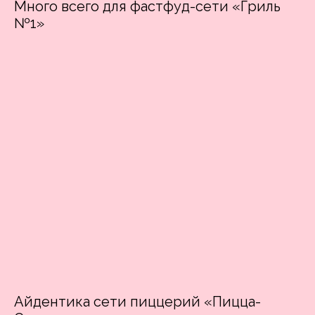
Много всего для фастфуд-сети «Гриль
№1»
Айдентика сети пиццерий «Пицца-