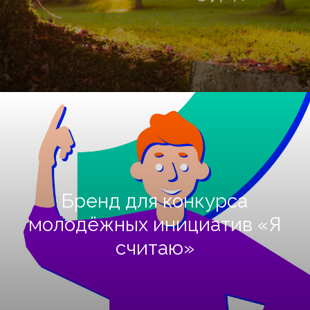
Бренд для конкурса
молодёжных инициатив «Я
считаю»