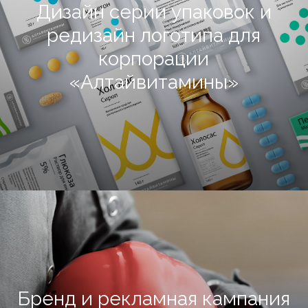
Дизайн серии упаковок и
редизайн логотипа для
корпорации
«Алтайвитамины»
Бренд и рекламная кампания