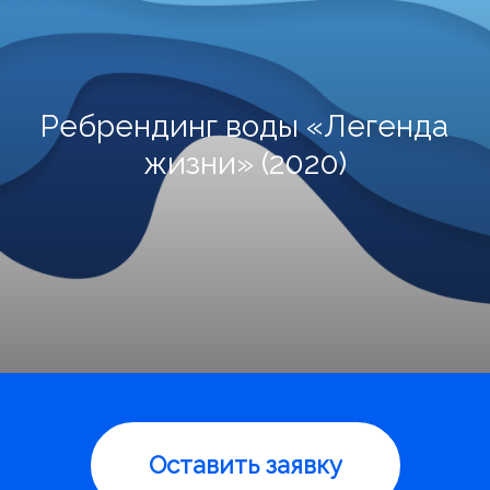
Ребрендинг воды «Легенда
жизни» (2020)
Оставить заявку