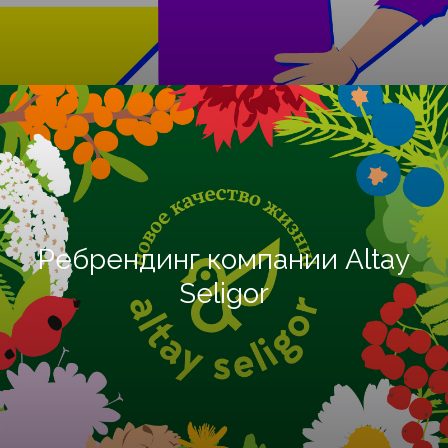
Ребрендинг компании Altay
Seligor