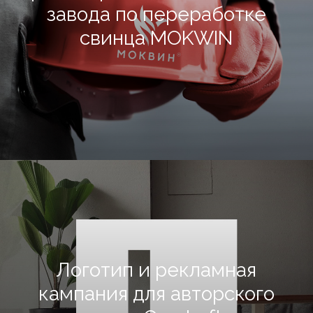
завода по переработке
свинца MOKWIN
Логотип и рекламная
кампания для авторского