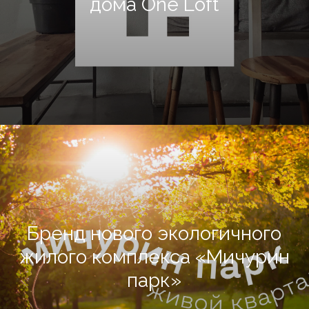
дома One Loft
Бренд нового экологичного
жилого комплекса «Мичурин
парк»