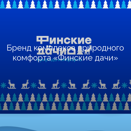
© 2009–2026 Два слова:
брендинговое агентство
Является частью синдиката
Бренд комплекса природного
комфорта «Финские дачи»